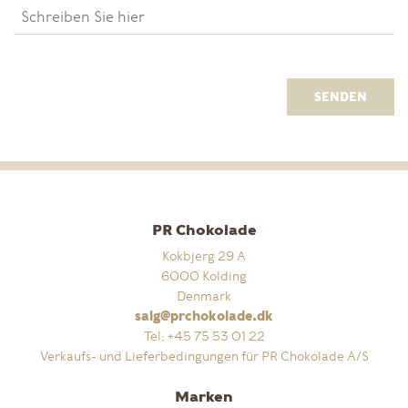
SENDEN
PR Chokolade
Kokbjerg 29 A
6000 Kolding
Denmark
salg@prchokolade.dk
Tel:
+45 75 53 01 22
Verkaufs- und Lieferbedingungen für PR Chokolade A/S
Marken