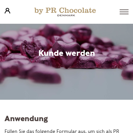
Kunde werden
Anwendung
Füllen Sie das folgende Formular aus, um sich als PR