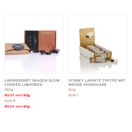
LAKRIDSERIET SKAGEN SLOW
SYDNEY LAKRITZ TOFFEE MIT
COOKED LIQUORICE
WEISSE SHOKOLADE
160g
50g
Kolli
1
Kolli
8