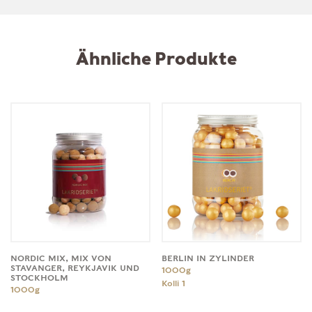
Ähnliche Produkte
NORDIC MIX, MIX VON
BERLIN IN ZYLINDER
STAVANGER, REYKJAVIK UND
1000g
STOCKHOLM
Kolli
1
1000g