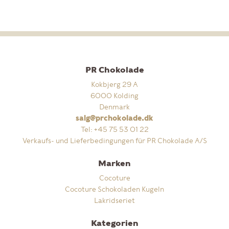
PR Chokolade
Kokbjerg 29 A
6000 Kolding
Denmark
salg@prchokolade.dk
Tel:
+45 75 53 01 22
Verkaufs- und Lieferbedingungen für PR Chokolade A/S
Marken
Cocoture
Cocoture Schokoladen Kugeln
Lakridseriet
Kategorien