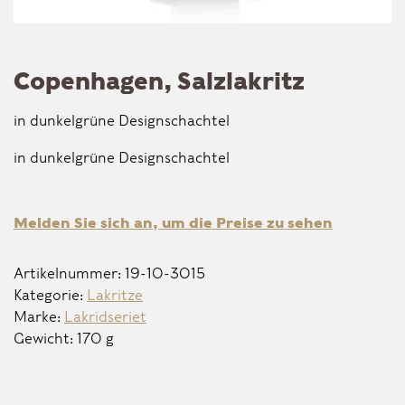
Copenhagen, Salzlakritz
in dunkelgrüne Designschachtel
in dunkelgrüne Designschachtel
Melden Sie sich an, um die Preise zu sehen
Artikelnummer:
19-10-3015
Kategorie:
Lakritze
Marke:
Lakridseriet
Gewicht: 170 g